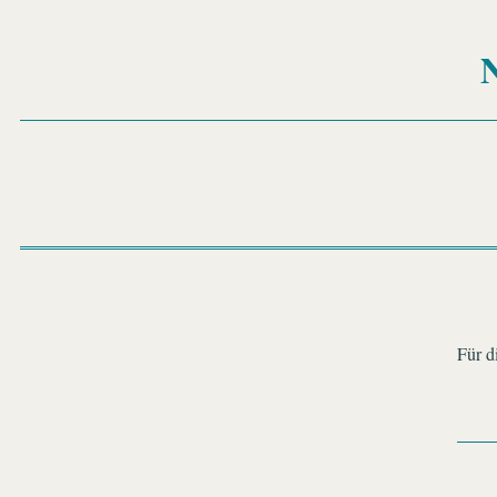
N
Für d