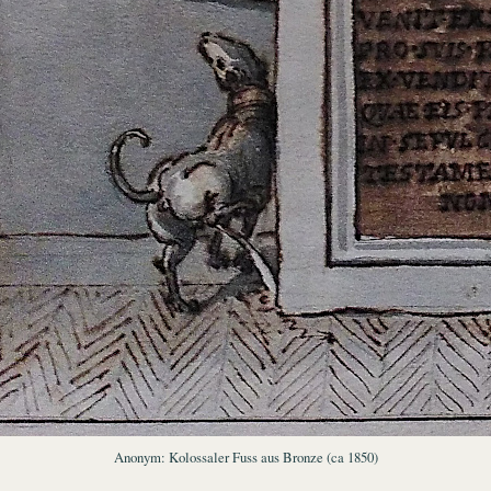
Anonym: Kolossaler Fuss aus Bronze (ca 1850)