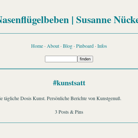
asenflügelbeben | Susanne Nück
Home
·
About
·
Blog
·
Pinboard
·
Infos
#kunstsatt
ie tägliche Dosis Kunst. Persönliche Berichte von Kunstgenuß.
3 Posts & Pins