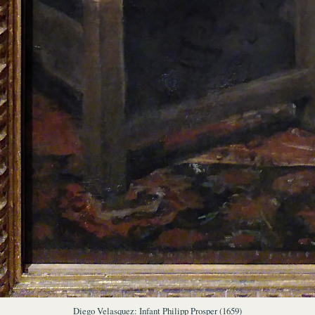
Diego Velasquez: Infant Philipp Prosper (1659)