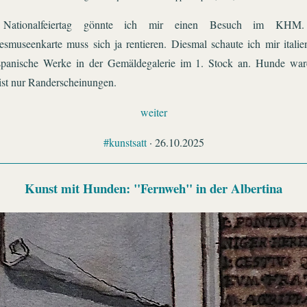
ationalfeiertag gönnte ich mir einen Besuch im KHM
smuseenkarte muss sich ja rentieren. Diesmal schaute ich mir italie
spanische Werke in der Gemäldegalerie im 1. Stock an. Hunde war
st nur Randerscheinungen.
weiter
#kunstsatt
· 26.10.2025
Kunst mit Hunden: "Fernweh" in der Albertina