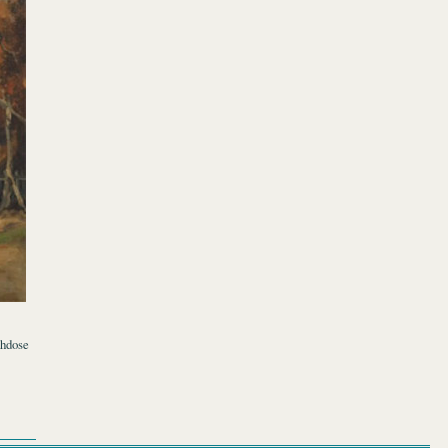
ühdose