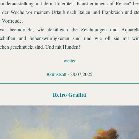
onderausstellung mit dem Untertitel "Künstler:innen auf Reisen" be
n der Woche vor meinem Urlaub nach Italien und Frankreich und ste
 Vorfreude.
war beeindruckt, wie detailreich die Zeichnungen und Aquarell
schaften und Sehenswürdigkeiten sind und wie oft sie mit win
hen geschmückt sind. Und mit Hunden!
weiter
#kunstsatt
· 28.07.2025
Retro Graffiti