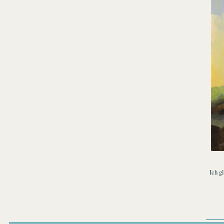
Ich g