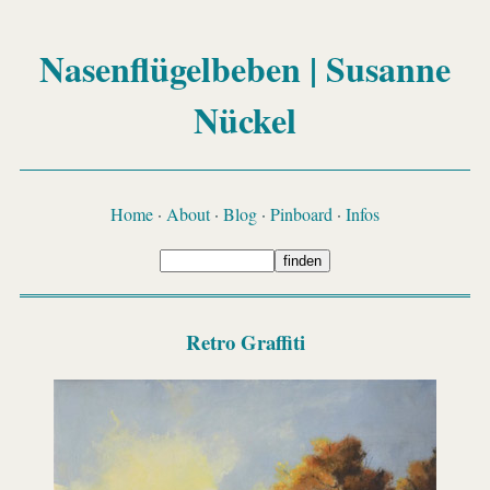
Nasenflügelbeben | Susanne
Nückel
Home
·
About
·
Blog
·
Pinboard
·
Infos
Retro Graffiti