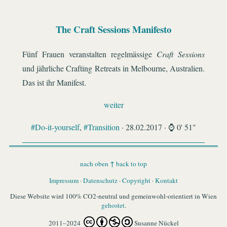
The Craft Sessions Manifesto
Fünf Frauen veranstalten regelmässige
Craft Sessions
und jährliche Crafting Retreats in Melbourne, Australien.
Das ist ihr Manifest.
weiter
#Do-it-yourself
,
#Transition
· 28.02.2017 · ⌚ 0' 51"
↑
nach oben
back to top
Impressum
·
Datenschutz
·
Copyright
·
Kontakt
Diese Website wird 100% CO2-neutral und gemeinwohl-orientiert in Wien
gehostet
.
2011–2024
Susanne Nückel