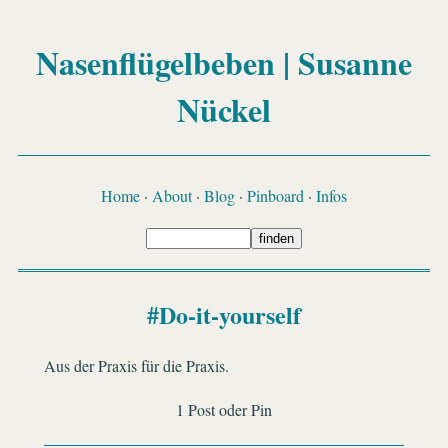
Nasenflügelbeben | Susanne
Nückel
Home
·
About
·
Blog
·
Pinboard
·
Infos
#Do-it-yourself
Aus der Praxis für die Praxis.
1 Post oder Pin