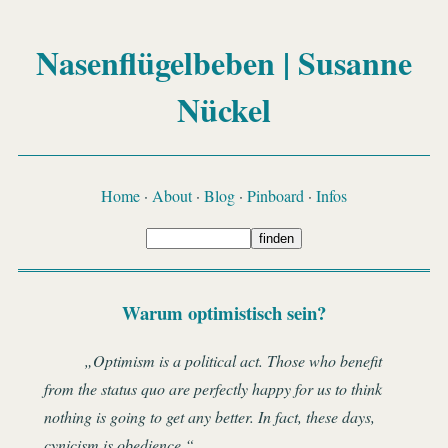
Nasenflügelbeben | Susanne
Nückel
Home
·
About
·
Blog
·
Pinboard
·
Infos
Warum optimistisch sein?
Optimism is a political act. Those who benefit
from the status quo are perfectly happy for us to think
nothing is going to get any better. In fact, these days,
cynicism is obedience.